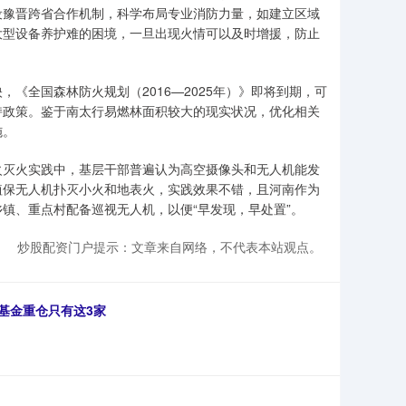
设豫晋跨省合作机制，科学布局专业消防力量，如建立区域
大型设备养护难的困境，一旦出现火情可以及时增援，防止
全国森林防火规划（2016—2025年）》即将到期，可
持政策。鉴于南太行易燃林面积较大的现实状况，优化相关
施。
灭火实践中，基层干部普遍认为高空摄像头和无人机能发
植保无人机扑灭小火和地表火，实践效果不错，且河南作为
镇、重点村配备巡视无人机，以便“早发现，早处置”。
炒股配资门户提示：文章来自网络，不代表本站观点。
基金重仓只有这3家