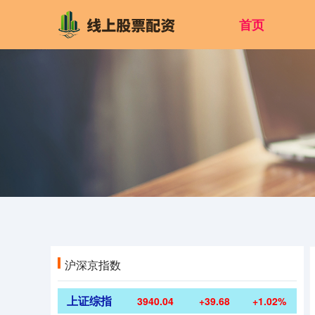
首页
沪深京指数
上证综指
3940.04
+39.68
+1.02%