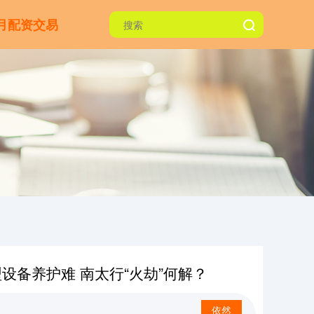
月配资交易
设备养护难 南太行“火劫”何解？
依然