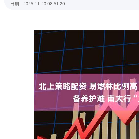
日期：2025-11-20 08:51:20