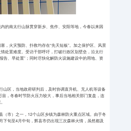
内的南太行山脉贯穿新乡、焦作、安阳等地，今春以来因
，火灾预防、扑救均存在“先天短板”。加之保护区、风景
火情处置难度。受访干部呼吁，打破行政区划壁垒，沿太行
早报告、早处置”；同时尽快化解防火设施建设中的用地、资
行山区，当地政府研判后，及时协调直升机、无人机等设备
余万亩，冬春时节防火压力较大，事后当地相关部门复盘，连
素。
县（市）之一，12个山区乡镇为森林防火重点区域。由于冬
月下旬至4月中旬，辉县市仍出现三次森林火情，虽然都及