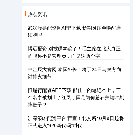
热点资讯
武汉股票配资网APP下载 长期炎症会唤醒癌
细胞吗
博远配资 别被课本骗了！毛主席在北大真正
的职称不是管理员，而是这两个字
中金辰大官网 泰国外长：将于24日与柬方商
讨停火细节
恒瑞行配资APP下载 邵佳一的笔记本上，三
个名字被划上了红叉，国足为何总在关键时刻
掉链子？
沪深策略配资平台 官宣！北交所10月9日起将
正式进入“920新代码”时代