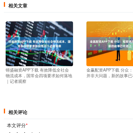
相关文章
镕盛融资APP下载 有效降低全社会
金赢配资APP下载 分众
物流成本，国常会四项要求如何落地
并非大问题，新的故事已
｜记者观察
相关评论
本文评分
*