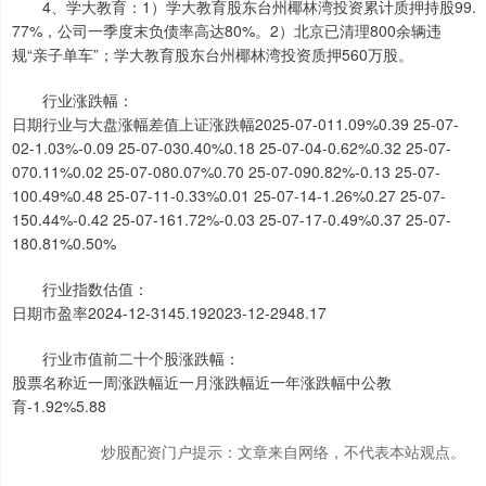
4、学大教育：1）学大教育股东台州椰林湾投资累计质押持股99.
77%，公司一季度末负债率高达80%。2）北京已清理800余辆违
规“亲子单车”；学大教育股东台州椰林湾投资质押560万股。
行业涨跌幅：
日期行业与大盘涨幅差值上证涨跌幅2025-07-011.09%0.39 25-07-
02-1.03%-0.09 25-07-030.40%0.18 25-07-04-0.62%0.32 25-07-
070.11%0.02 25-07-080.07%0.70 25-07-090.82%-0.13 25-07-
100.49%0.48 25-07-11-0.33%0.01 25-07-14-1.26%0.27 25-07-
150.44%-0.42 25-07-161.72%-0.03 25-07-17-0.49%0.37 25-07-
180.81%0.50%
行业指数估值：
日期市盈率2024-12-3145.192023-12-2948.17
行业市值前二十个股涨跌幅：
股票名称近一周涨跌幅近一月涨跌幅近一年涨跌幅中公教
育-1.92%5.88
炒股配资门户提示：文章来自网络，不代表本站观点。