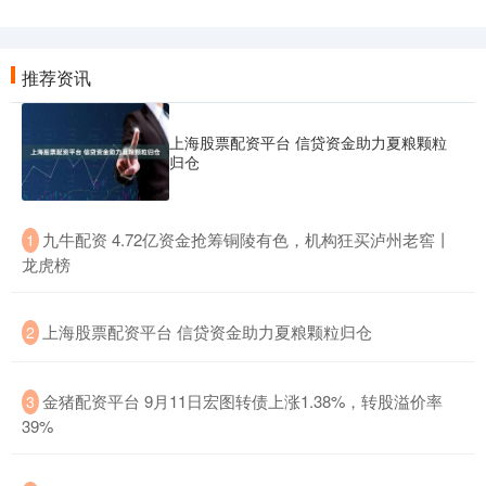
推荐资讯
上海股票配资平台 信贷资金助力夏粮颗粒
归仓
​九牛配资 4.72亿资金抢筹铜陵有色，机构狂买泸州老窖丨
1
龙虎榜
​上海股票配资平台 信贷资金助力夏粮颗粒归仓
2
​金猪配资平台 9月11日宏图转债上涨1.38%，转股溢价率
3
39%