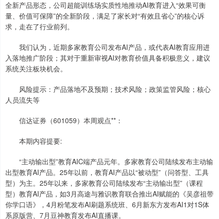
全新产品形态，公司超能训练场实质性地推动AI教育进入“效果可衡
量、价值可保障”的全新阶段，满足了家长对“有效且省心”的核心诉
求，走在了行业前列。
我们认为，近期多家教育公司发布AI产品，或代表AI教育应用进
入落地推广阶段；其对于重新审视AI对教育价值具备积极意义，建议
系统关注板块机会。
风险提示：产品落地不及预期；技术风险；政策监管风险；核心
人员流失等
信达证券（601059）本周观点**：
本期内容提要:
“主动输出型”教育AIC端产品元年。多家教育公司陆续发布主动输
出型教育AI产品。25年以前，教育AI产品以“被动型”（问答型、工具
型）为主。25年以来，多家教育公司陆续发布“主动输出型”（课程
型）教育AI产品，如3月高途与雅识教育联合推出AI赋能的《吴彦祖带
你学口语》，4月粉笔发布AI刷题系统班、6月新东方发布AI1对1S体
系原版营、7月豆神教育发布AI直播课。