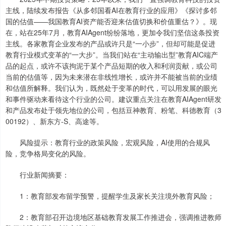
主线，陆续发布报告《从多邻国看AI在教育行业的应用》《探讨多邻
国的估值——我国教育AI资产能否迎来估值切换和价值重估？》。现
在，站在25年7月，教育AIAgent纷纷落地，更加令我们坚信这条投资
主线。各家教育企业发布的产品或许只是“一小步”，但却可能是促进
教育行业模式变革的“一大步”。当我们站在“主动输出型”教育AIC端产
品的起点，或许不该拘泥于某个产品短期的收入和利润贡献，或公司
当前的估值等，因为未来潜在非线性增长，或许并不能被当前的业绩
和估值所解释。我们认为，既然处于变革的时代，可以用发展的眼光
和事件驱动来看待这个行业的公司。建议重点关注在教育AIAgent研发
和产品发布处于领先地位的公司，包括豆神教育、粉笔、科德教育（3
00192）、新东方-S、高途等。
风险提示：教育行业的政策风险，宏观风险，AI使用的合规风
险，竞争格局变化的风险。
行业新闻摘要：
1：教育部发布留学预警，提醒学生及家长关注境外教育风险；
2：教育部召开边境地区基础教育发展工作推进会，强调推进教师