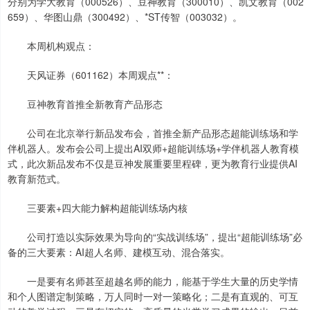
分别为学大教育（000526）、豆神教育（300010）、凯文教育（002
659）、华图山鼎（300492）、*ST传智（003032）。
本周机构观点：
天风证券（601162）本周观点**：
豆神教育首推全新教育产品形态
公司在北京举行新品发布会，首推全新产品形态超能训练场和学
伴机器人。发布会公司上提出AI双师+超能训练场+学伴机器人教育模
式，此次新品发布不仅是豆神发展重要里程碑，更为教育行业提供AI
教育新范式。
三要素+四大能力解构超能训练场内核
公司打造以实际效果为导向的“实战训练场”，提出“超能训练场”必
备的三大要素：AI超人名师、建模互动、混合落实。
一是要有名师甚至超越名师的能力，能基于学生大量的历史学情
和个人图谱定制策略，万人同时一对一策略化；二是有直观的、可互