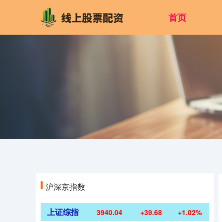
首页
沪深京指数
上证综指
3940.04
+39.68
+1.02%