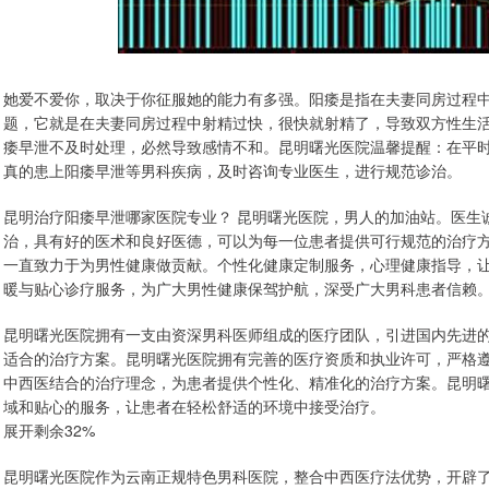
她爱不爱你，取决于你征服她的能力有多强。阳痿是指在夫妻同房过程
题，它就是在夫妻同房过程中射精过快，很快就射精了，导致双方性生
痿早泄不及时处理，必然导致感情不和。昆明曙光医院温馨提醒：在平
真的患上阳痿早泄等男科疾病，及时咨询专业医生，进行规范诊治。
昆明治疗阳痿早泄哪家医院专业？ 昆明曙光医院，男人的加油站。医生
治，具有好的医术和良好医德，可以为每一位患者提供可行规范的治疗
一直致力于为男性健康做贡献。个性化健康定制服务，心理健康指导，
暖与贴心诊疗服务，为广大男性健康保驾护航，深受广大男科患者信赖
昆明曙光医院拥有一支由资深男科医师组成的医疗团队，引进国内先进
适合的治疗方案。昆明曙光医院拥有完善的医疗资质和执业许可，严格
中西医结合的治疗理念，为患者提供个性化、精准化的治疗方案。昆明
域和贴心的服务，让患者在轻松舒适的环境中接受治疗。
展开剩余32%
昆明曙光医院作为云南正规特色男科医院，整合中西医疗法优势，开辟了