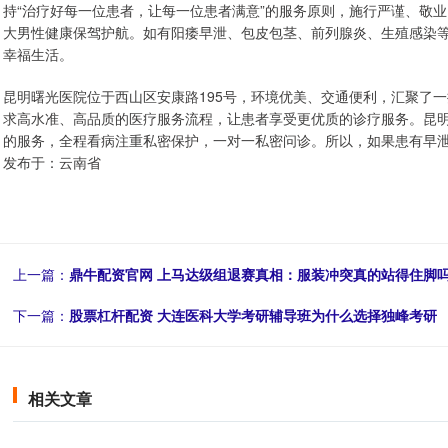
持“治疗好每一位患者，让每一位患者满意”的服务原则，施行严谨、敬业
大男性健康保驾护航。如有阳痿早泄、包皮包茎、前列腺炎、生殖感染
幸福生活。
昆明曙光医院位于西山区安康路195号，环境优美、交通便利，汇聚了
求高水准、高品质的医疗服务流程，让患者享受更优质的诊疗服务。昆
的服务，全程看病注重私密保护，一对一私密问诊。所以，如果患有早
发布于：云南省
上一篇：
鼎牛配资官网 上马达级组退赛真相：服装冲突真的站得住脚
下一篇：
股票杠杆配资 大连医科大学考研辅导班为什么选择独峰考研
相关文章