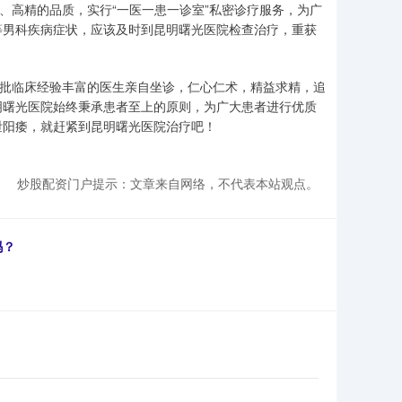
、高精的品质，实行“一医一患一诊室”私密诊疗服务，为广
等男科疾病症状，应该及时到昆明曙光医院检查治疗，重获
一批临床经验丰富的医生亲自坐诊，仁心仁术，精益求精，追
明曙光医院始终秉承患者至上的原则，为广大患者进行优质
泄阳痿，就赶紧到昆明曙光医院治疗吧！
炒股配资门户提示：文章来自网络，不代表本站观点。
吗？