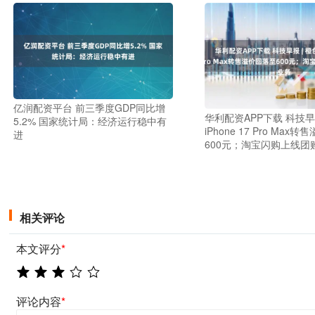
亿润配资平台 前三季度GDP同比增
华利配资APP下载 科技早报
5.2% 国家统计局：经济运行稳中有
iPhone 17 Pro Max
进
600元；淘宝闪购上线团
相关评论
本文评分
*
评论内容
*