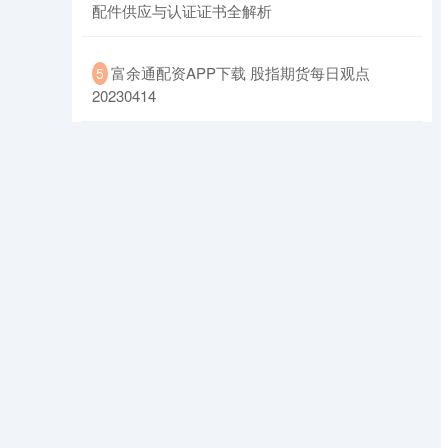
配件供应与认证证书全解析
​富余通配资APP下载 股指期货每日观点
5
20230414