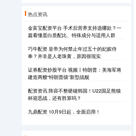
热点资讯
金富宝配资平台 手术后营养支持选哪款？一
篇看懂蛋白质配比、特殊成分与适用人群
巧牛配资 皇帝为何禁止年过五十的妃嫔侍
奉？并非是人老珠黄，原因很现实
证券配资炒股平台 视频丨特朗普：美海军将
建造两艘“特朗普级”新型战舰
配资资讯 阵容不整硬碰韩国！U22国足熊猫
杯迎恶战，还有胜算吗？
九鼎配资 10月9日起，全面启用！