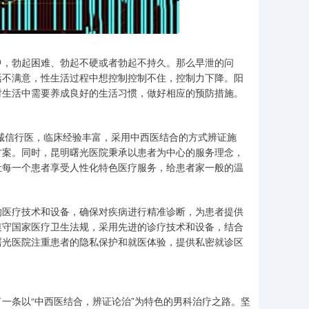
中，勃起困难、勃起不硬或者勃起不持久。那么早泄的问
活不满意，性生活过程中想控制控制不住，控制力下降。阳
时生活中需要养成良好的生活习惯，做好相应的预防措施。
诚信行医，临床经验丰富，采用中西医结合的方式辨证施
方案。同时，昆明曙光医院秉承以患者为中心的服务理念，
让每一个患者享受人性化特色医疗服务，给患者家一般的温
。
的医疗技术和设备，确保对疾病进行精准诊断，为患者提供
遵守国家医疗卫生法规，采用先进的诊疗技术和设备，结合
曙光医院注重患者的隐私保护和就医体验，提供私密就诊区
一条以“中西医结合，辨证论治”为特色的男科治疗之路。坚