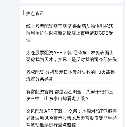
热点资讯
线上股票配资网官网 齐鲁制药艾帕洛利托沃
瑞利单抗注射液新适应症上市申请获CDE受
理
太仓股票配资APP下载 毛泽东：林彪表面上
要称我为天才，实际上是反对我的司令部头头
股权配资 分析显示日本发射失败的H3火箭整
流罩分离异常
有富配资官网 都是西乙淘金，为何于根伟三
发三中，山东泰山却看走了眼？
金风配资APP下载 上交所：本周对*ST亚振等
异常波动风险警示股票以及天普股份等严重异
常波动股票进行重点监控