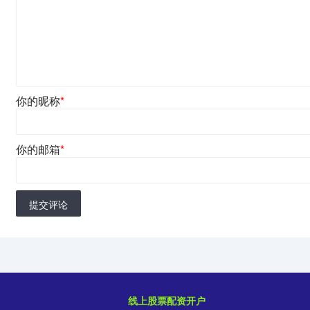
你的昵称
*
你的邮箱
*
提交评论
线上股票配资开户