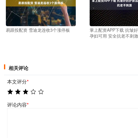
易跟投配资 雪迪龙连收3个涨停板
掌上配资APP下载 抗皱
孕妇可用 安全抗老不刺
相关评论
本文评分
*
评论内容
*