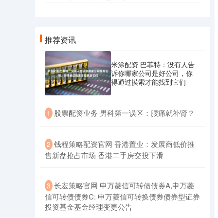
推荐资讯
米涂配资 巴菲特：没有人告
诉你哪家公司是好公司，你
得通过摸索才能找到它们
​股票配资业务 男科第一误区：腰痛就补肾？
1
​钱程策略配资官网 香港置业：发展商低价推
2
售新盘抢占市场 香港二手房交投下滑
​长宏策略官网 申万菱信可转债债券A,申万菱
3
信可转债债券C: 申万菱信可转换债券债券型证券
投资基金基金经理变更公告