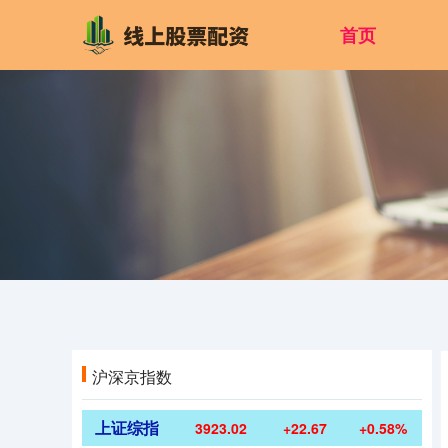
首页
沪深京指数
上证综指
3923.02
+22.67
+0.58%