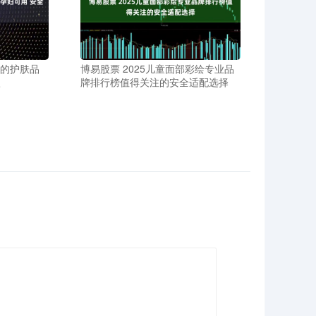
好的护肤品
博易股票 2025儿童面部彩绘专业品
激
牌排行榜值得关注的安全适配选择